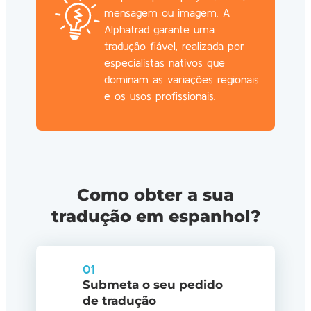
mensagem ou imagem. A
Alphatrad garante uma
tradução fiável, realizada por
especialistas nativos que
dominam as variações regionais
e os usos profissionais.
Como obter a sua
tradução em espanhol?
01
Submeta o seu pedido
de tradução