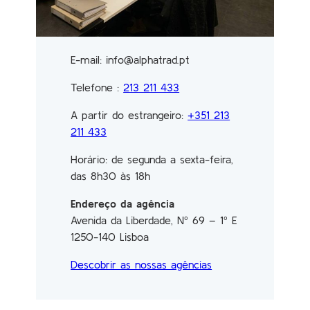
E-mail: info@alphatrad.pt
Telefone :
213 211 433
A partir do estrangeiro:
+351 213
211 433
Horário: de segunda a sexta-feira,
das 8h30 às 18h
Endereço da agência
Avenida da Liberdade, Nº 69 – 1º E
1250-140 Lisboa
Descobrir as nossas agências