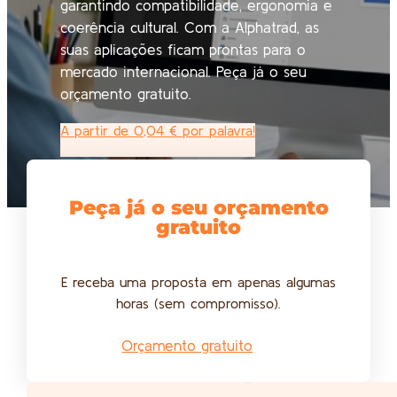
garantindo compatibilidade, ergonomia e
coerência cultural. Com a Alphatrad, as
suas aplicações ficam prontas para o
mercado internacional. Peça já o seu
orçamento gratuito.
A partir de 0,04 € por palavra!
Peça já o seu orçamento
gratuito
E receba uma proposta em apenas algumas
horas (sem compromisso).
Orçamento gratuito