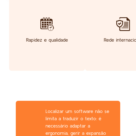
Rapidez e qualidade
Rede internacio
Localizar um software não se
limita a traduzir o texto: é
necessário adaptar a
ergonomia, gerir a expansão