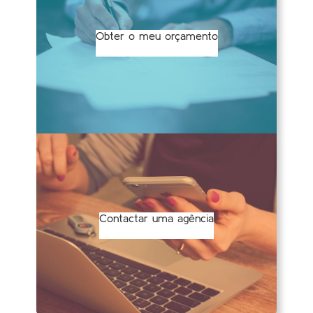
Obter o meu orçamento
Contactar uma agência