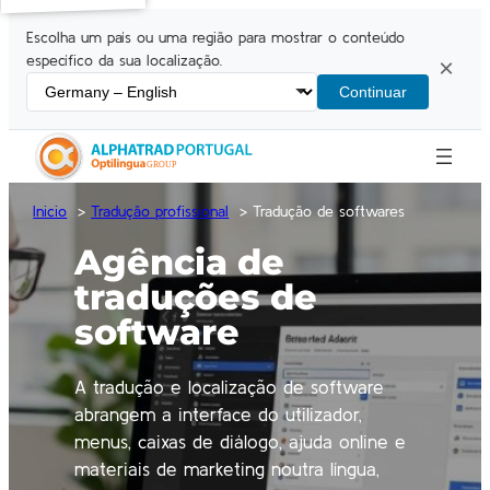
Escolha um país ou uma região para mostrar o conteúdo
específico da sua localização.
×
Continuar
Inicio
Tradução profissional
Tradução de softwares
Agência de
traduções de
software
A tradução e localização de software
abrangem a interface do utilizador,
menus, caixas de diálogo, ajuda online e
materiais de marketing noutra língua,