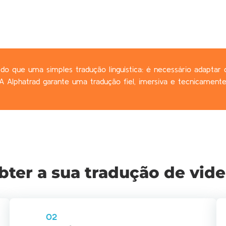
do que uma simples tradução linguística: é necessário adaptar d
A Alphatrad garante uma tradução fiel, imersiva e tecnicamente
ter a sua tradução de vid
02