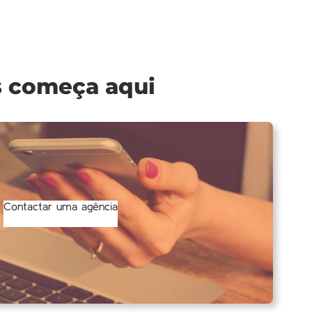
s começa aqui
Contactar uma agência