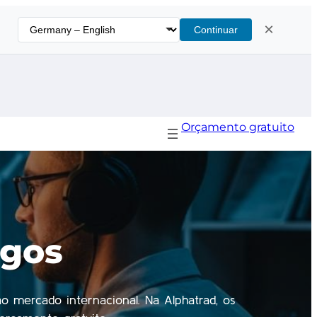
×
Continuar
Orçamento gratuito
ogos
ao mercado internacional. Na Alphatrad, os