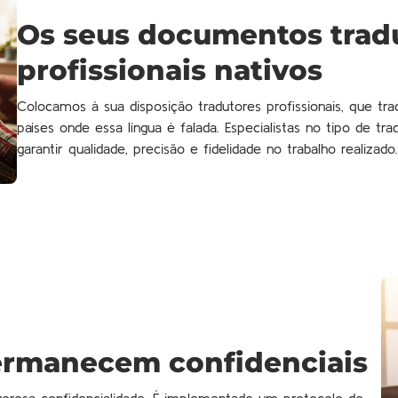
Os seus documentos tradu
profissionais nativos
Colocamos à sua disposição tradutores profissionais, que t
países onde essa língua é falada. Especialistas no tipo de t
garantir qualidade, precisão e fidelidade no trabalho realizado.
ermanecem confidenciais
orosa confidencialidade. É implementado um protocolo de