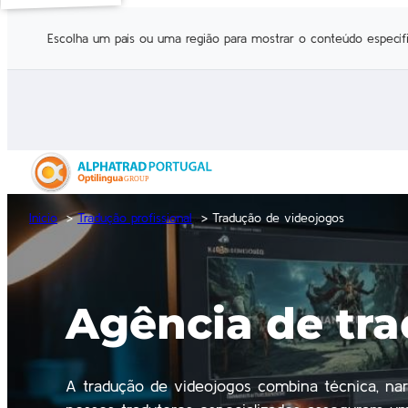
Escolha um país ou uma região para mostrar o conteúdo específi
Inicio
Tradução profissional
Tradução de videojogos
Agência de tra
A tradução de videojogos combina técnica, narr