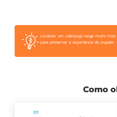
Localizar um videojogo exige muito mais 
para preservar a experiência do jogador. 
Como ob
01