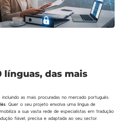
 línguas, das mais
 incluindo as mais procuradas no mercado português:
dês
. Quer o seu projeto envolva uma língua de
d mobiliza a sua vasta rede de especialistas em tradução
dução fiável, precisa e adaptada ao seu sector.