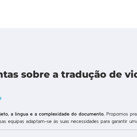
ntas sobre a tradução de v
?
jeto, a língua e a complexidade do documento
.
Propomos praz
ssas equipas adaptam-se às suas necessidades para garantir u