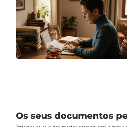
Os seus documentos p
Tratamos os seus documentos sensíveis com a mais rig