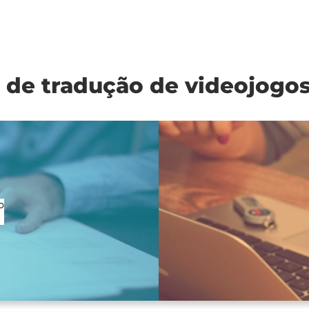
o de tradução de videojogo
o