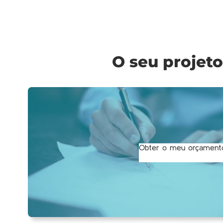
O seu projet
Obter o meu orçament