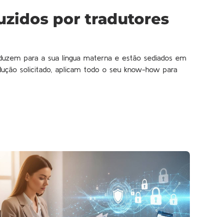
zidos por tradutores
raduzem para a sua língua materna e estão sediados em
radução solicitado, aplicam todo o seu know-how para