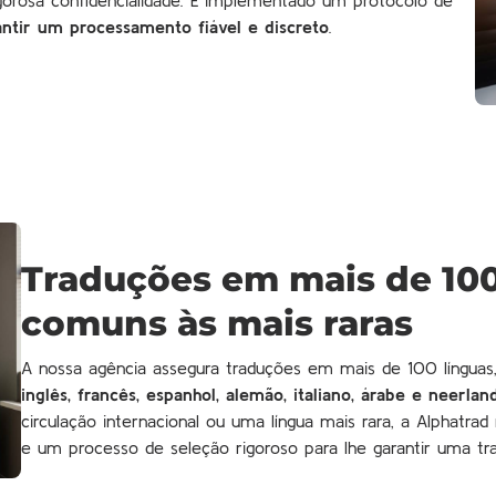
antir um processamento fiável e discreto
.
Traduções em mais de 100
comuns às mais raras
A nossa agência assegura traduções em mais de 100 línguas,
inglês, francês, espanhol, alemão, italiano, árabe e neerlan
circulação internacional ou uma língua mais rara, a Alphatra
e um processo de seleção rigoroso para lhe garantir uma tra