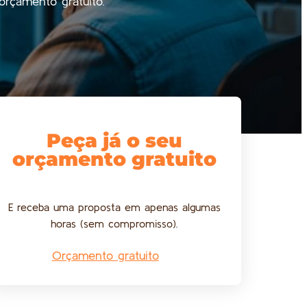
orçamento gratuito.
Peça já o seu
orçamento gratuito
E receba uma proposta em apenas algumas
horas (sem compromisso).
Orçamento gratuito