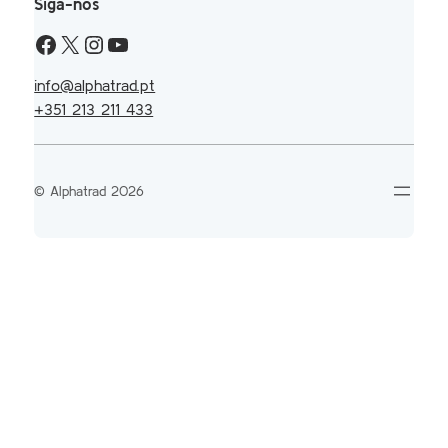
Siga-nos
info@alphatrad.pt
+351 213 211 433
© Alphatrad 2026