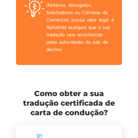
(Notários, Advogados,
Solicitadores ou Câmaras de
Comércio), possui valor legal. A
Alphatrad assegura que a sua
tradução seja reconhecida
pelas autoridades do país de
destino.
Como obter a sua
tradução certificada de
carta de condução?
01