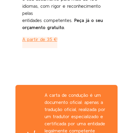
idiomas, com rigor e reconhecimento
pelas
entidades competentes.
Peça já o seu
orçamento gratuito
.
A partir de 35 €!
A carta de condução é um
documento oficial: apenas a
tradução oficial, realizada por
um tradutor especializado e
certificada por uma entidade
legalmente competente