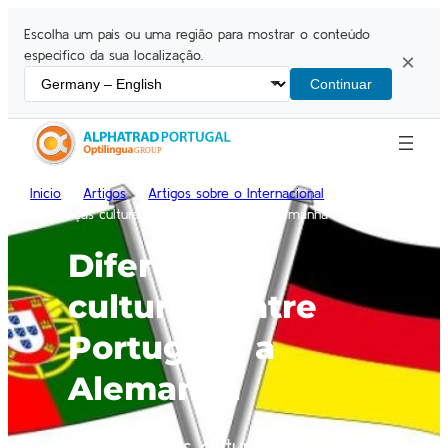
Escolha um país ou uma região para mostrar o conteúdo
específico da sua localização.
×
Continuar
Inicio
Artigos
Artigos sobre o Internacional
Diferenças culturais entre Portugal e a Alemanha
Diferenças
culturais entre
Portugal e a
Alemanha
As diferenças culturais entre