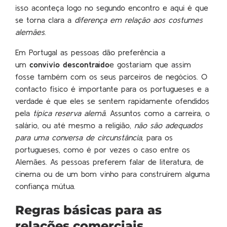
isso aconteça logo no segundo encontro e aqui é que
se torna clara a
diferença em relação aos costumes
alemães
.
Em Portugal as pessoas dão preferência a
um
convívio descontraído
e gostariam que assim
fosse também com os seus parceiros de negócios. O
contacto físico é importante para os portugueses e a
verdade é que eles se sentem rapidamente ofendidos
pela
típica reserva alemã
. Assuntos como a carreira, o
salário, ou até mesmo a religião,
não são adequados
para uma conversa de circunstância
, para os
portugueses, como é por vezes o caso entre os
Alemães. As pessoas preferem falar de literatura, de
cinema ou de um bom vinho para construírem alguma
confiança mútua.
Regras básicas para as
relações comerciais