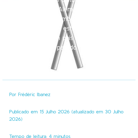
Portugal e a Alemanha são
sentidas por ambos os países
como algo de estimulante e de
que tanto um país como outro
podem tirar partido. Vamos ver
melhor.
Por Frédéric Ibanez
Publicado em 15 Julho 2026 (atualizado em 30 Julho
2026)
Tempo de leitura: 4 minutos