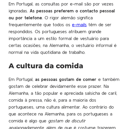
Em Portugal, as consultas por e-mail são por vezes
ignoradas.
As pessoas preferem o contacto pessoal
ou por telefone
. O rigor alemão significa
frequentemente que todos os
e-mails
têm de ser
respondidos. Os portugueses atribuem grande
importância a um estilo formal de vestuário para
certas ocasiões; na Alemanha, o vestuário informal é
normal na vida quotidiana de trabalho.
A cultura da comida
Em Portugal,
as pessoas gostam de comer
e também
gostam de celebrar devidamente esse prazer. Na
Alemanha, a tão popular e apreciada salsicha de caril,
comida à pressa, não é, para a maioria dos
portugueses, uma cultura alimentar. Ao contrário do
que acontece na Alemanha, para os portugueses a
comida é algo que
gostam de discutir
apaixonadamente
, além de que é costume trazerem