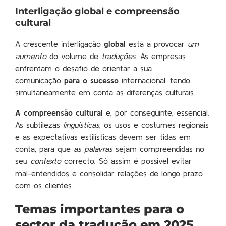
Interligação global e compreensão
cultural
A crescente interligação
global
está a provocar
um
aumento
do volume de
traduções
. As empresas
enfrentam o desafio de orientar a sua
comunicação
para o sucesso
internacional, tendo
simultaneamente em conta as diferenças culturais.
A compreensão cultural
é, por conseguinte, essencial.
As subtilezas
linguísticas
, os usos e costumes regionais
e as expectativas estilísticas devem ser tidas em
conta, para que
as palavras
sejam compreendidas no
seu
contexto
correcto. Só assim é possível evitar
mal-entendidos e consolidar relações de longo prazo
com os clientes.
Temas importantes para o
sector da tradução em 2025