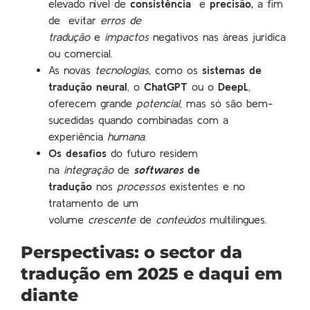
elevado nível de
consistência
e
precisão,
a fim
de
evitar
erros de
tradução
e
impactos
negativos nas áreas jurídica
ou comercial.
As novas
tecnologias
,
como os
sistemas de
tradução neural
, o
ChatGPT
ou o
DeepL
,
oferecem grande
potencial
, mas só são bem-
sucedidas quando combinadas com a
experiência
humana
.
Os desafios
do futuro residem
na
integração
de
softwares
de
tradução
nos
processos
existentes e no
tratamento de um
volume
crescente
de
conteúdos
multilingues.
Perspectivas: o sector da
tradução em 2025 e daqui em
diante