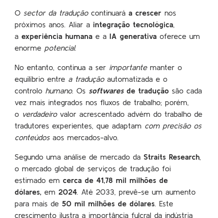
O
sector da tradução
continuará
a crescer
nos
próximos anos. Aliar a
integração tecnológica
,
a
experiência humana
e a
IA generativa
oferece um
enorme
potencial
.
No entanto, continua a ser
importante
manter o
equilíbrio entre
a tradução
automatizada e o
controlo
humano
. Os
softwares
de tradução
são cada
vez mais integrados nos fluxos de trabalho; porém,
o
verdadeiro
valor acrescentado advém do trabalho de
tradutores experientes, que adaptam
com precisão
os
conteúdos
aos mercados-alvo.
Segundo uma análise de mercado da
Straits Research
,
o mercado global de serviços de tradução foi
estimado em
cerca de 41,78 mil milhões de
dólares,
em
2024
. Até 2033, prevê-se um aumento
para mais de
50 mil milhões de dólares
. Este
crescimento ilustra a importância fulcral da indústria