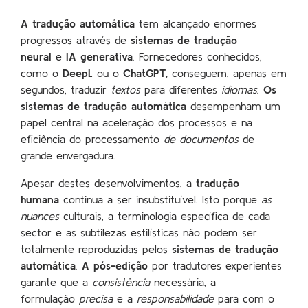
A tradução automática
tem alcançado enormes
progressos através de
sistemas de tradução
neural
e
IA generativa
. Fornecedores conhecidos,
como o
DeepL
ou o
ChatGPT,
conseguem, apenas em
segundos, traduzir
textos
para diferentes
idiomas
.
Os
sistemas de tradução automática
desempenham um
papel central na aceleração dos processos e na
eficiência
do processamento
de documentos
de
grande envergadura.
Apesar destes desenvolvimentos, a
tradução
humana
continua a ser insubstituível. Isto porque
as
nuances
culturais, a terminologia específica de cada
sector e as subtilezas estilísticas não podem ser
totalmente reproduzidas pelos
sistemas de tradução
automática
.
A pós-edição
por tradutores experientes
garante que a
consistência
necessária, a
formulação
precisa
e a
responsabilidade
para com o