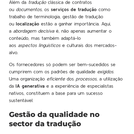
Além da
tradução
clássica de contratos
ou
documentos,
os
serviços de tradução
como
trabalho de terminologia, gestão de tradução
ou
localização
estão a ganhar importância. Aqui,
a
abordagem decisiva
é, não apenas aumentar o
conteúdo, mas também adaptá-lo
aos
aspectos
linguísticos
e culturais dos mercados-
alvo.
Os fornecedores só podem ser bem-sucedidos se
cumprirem com os padrões de qualidade
exigidos
.
Uma organização
eficiente
dos
processos
, a utilização
da
IA generativa
e a experiência de especialistas
nativos, constituem a base para um sucesso
sustentável.
Gestão da qualidade no
sector da tradução