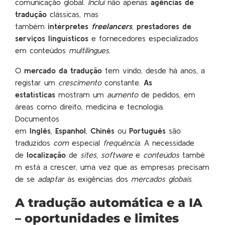
comunicação global.
Inclui
não apenas
agências de
tradução
clássicas, mas
também
intérpretes
freelancers
,
prestadores de
serviços linguísticos
e fornecedores especializados
em conteúdos
multilingues
.
O
mercado da tradução
tem vindo, desde há anos, a
registar um
crescimento
constante.
As
estatísticas
mostram um
aumento
de pedidos, em
áreas como direito, medicina e tecnologia.
Documentos
em
Inglês
,
Espanhol
,
Chinês
ou
Português
são
traduzidos
com
especial
frequência
. A necessidade
de
localização
de
sites
,
software
e
conteúdos
també
m está a crescer, uma vez que as empresas precisam
de se
adaptar
às exigências dos
mercados globais
.
A tradução automática e a IA
– oportunidades e limites