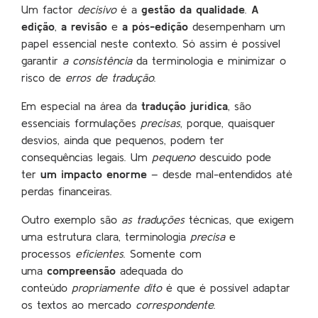
Um factor
decisivo
é a
gestão da qualidade
.
A
edição
,
a revisão
e
a pós-edição
desempenham um
papel essencial neste contexto. Só assim é possível
garantir
a consistência
da terminologia e minimizar o
risco de
erros de tradução
.
Em especial na área da
tradução jurídica
, são
essenciais formulações
precisas
, porque, quaisquer
desvios, ainda que pequenos, podem ter
consequências legais. Um
pequeno
descuido pode
ter
um impacto enorme
– desde mal-entendidos até
perdas financeiras.
Outro exemplo são
as traduções
técnicas, que exigem
uma estrutura clara, terminologia
precisa
e
processos
eficientes
. Somente com
uma
compreensão
adequada do
conteúdo
propriamente dito
é que é possível adaptar
os textos ao mercado
correspondente
.