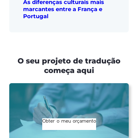
As diferenças culturais mais
marcantes entre a França e
Portugal
O seu projeto de tradução
começa aqui
Obter o meu orçamento