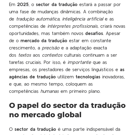
Em
2025
, o
sector da tradução
estará a passar por
uma fase de mudanças dinâmicas. A combinação
de
tradução automática, inteligência artificial
e as
competências de
intérpretes profissionais,
criará novas
oportunidades, mas também novos
desafios
. Apesar
de o
mercado da tradução
estar em constante
crescimento, a
precisão
e a adaptação exacta
dos
textos
aos
contextos
culturais continuam a ser
tarefas cruciais. Por isso
,
é
importante
que as
empresas, os prestadores de serviços linguísticos e
as
agências de tradução
utilizem
tecnologias
inovadoras,
e que, ao mesmo tempo, coloquem as
competências
humanas
em primeiro plano.
O papel do sector da tradução
no mercado global
O
sector da tradução
é uma parte indispensável da