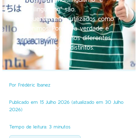
"plurilinguismo" são
frequentemente utilizados como
sinónimos. Porém, a verdade é
que são dois termos diferentes,
com significados distintos.
Por Frédéric Ibanez
Publicado em 15 Julho 2026 (atualizado em 30 Julho
2026)
Tempo de leitura: 3 minutos