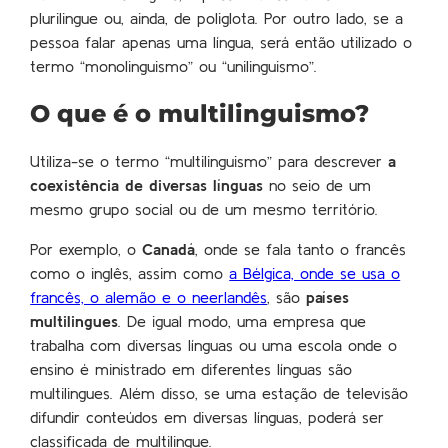
plurilingue ou, ainda, de poliglota. Por outro lado, se a
pessoa falar apenas uma língua, será então utilizado o
termo “monolinguismo” ou “unilinguismo”.
O que é o multilinguismo?
Utiliza-se o termo “multilinguismo” para descrever
a
coexistência de diversas línguas
no seio de um
mesmo grupo social ou de um mesmo território.
Por exemplo, o
Canadá
, onde se fala tanto o francês
como o inglês, assim como
a Bélgica, onde se usa o
francês, o alemão e o neerlandês
, são
países
multilingues
. De igual modo, uma empresa que
trabalha com diversas línguas ou uma escola onde o
ensino é ministrado em diferentes línguas são
multilingues. Além disso, se uma estação de televisão
difundir conteúdos em diversas línguas, poderá ser
classificada de multilingue.