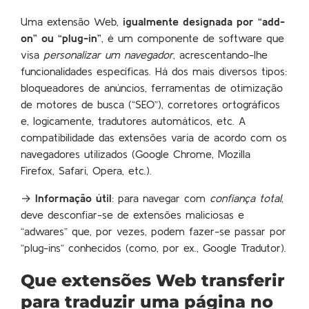
Uma extensão Web,
igualmente designada por “add-
on” ou “plug-in”
, é um componente de software que
visa
personalizar um navegador
, acrescentando-lhe
funcionalidades específicas. Há dos mais diversos tipos:
bloqueadores de anúncios, ferramentas de otimização
de motores de busca (“SEO”), corretores ortográficos
e, logicamente, tradutores automáticos, etc. A
compatibilidade das extensões varia de acordo com os
navegadores utilizados (Google Chrome, Mozilla
Firefox, Safari, Opera, etc.).
→
Informação útil
: para navegar com
confiança total
,
deve desconfiar-se de extensões maliciosas e
“adwares” que, por vezes, podem fazer-se passar por
“plug-ins” conhecidos (como, por ex., Google Tradutor).
Que extensões Web transferir
para traduzir uma página no