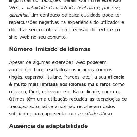
linguísticas ou traduções literais. Com uma extensão
Web, a
fiabilidade do resultado final não é, por isso,
garantida
. Um conteúdo de baixa qualidade pode ter
repercussões negativas na experiência do utilizador e
dificultar seriamente a compreensão do texto e do
sítio Web no seu conjunto.
Número limitado de idiomas
Apesar de algumas extensões Web poderem
apresentar bons resultados nos idiomas comuns
(inglês, espanhol, italiano, francês, etc.), a sua
eficácia
é muito mais limitada nos idiomas mais raros
como
o basco, tâmil, esloveno, etc. Na realidade, como os
últimos têm uma utilização reduzida, as tecnologias de
tradução automática ainda não recolheram dados
suficientes para apresentar um
resultado ótimo
.
Ausência de adaptabilidade