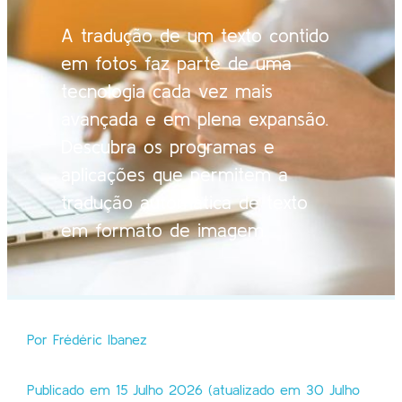
A tradução de um texto contido
em fotos faz parte de uma
tecnologia cada vez mais
avançada e em plena expansão.
Descubra os programas e
aplicações que permitem a
tradução automática de texto
em formato de imagem.
Por Frédéric Ibanez
Publicado em 15 Julho 2026 (atualizado em 30 Julho