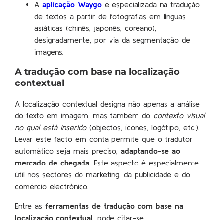
A
aplicação Waygo
é especializada na tradução
de textos a partir de fotografias em línguas
asiáticas (chinês, japonês, coreano),
designadamente, por via da segmentação de
imagens.
A tradução com base na localização
contextual
A localização contextual designa não apenas a análise
do texto em imagem, mas também do
contexto visual
no qual está inserido
(objectos, ícones, logótipo, etc.).
Levar este facto em conta permite que o tradutor
automático seja mais preciso,
adaptando-se ao
mercado de chegada
. Este aspecto é especialmente
útil nos sectores do marketing, da publicidade e do
comércio electrónico.
Entre as
ferramentas de tradução com base na
localização contextual
, pode citar-se